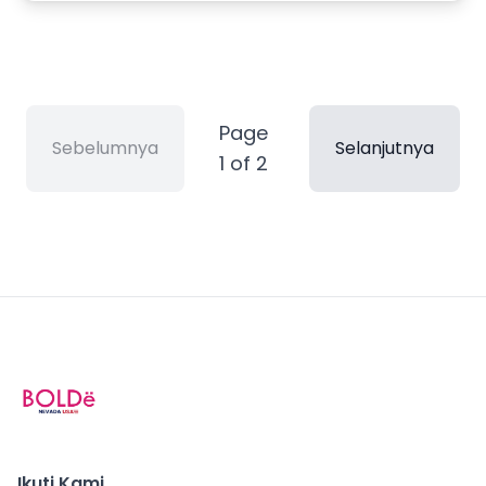
Page
Sebelumnya
Selanjutnya
1
of
2
Ikuti Kami