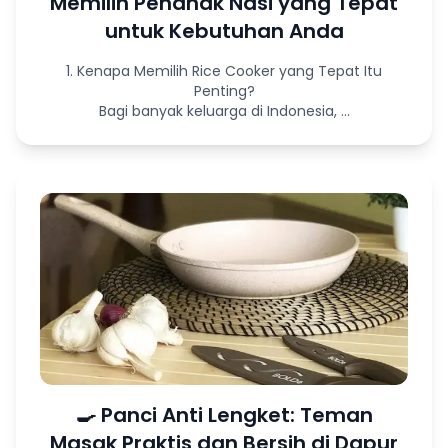
Memilih Penanak Nasi yang Tepat
untuk Kebutuhan Anda
1. Kenapa Memilih Rice Cooker yang Tepat Itu
Penting?
Bagi banyak keluarga di Indonesia, ...
🍳 Panci Anti Lengket: Teman
Masak Praktis dan Bersih di Dapur