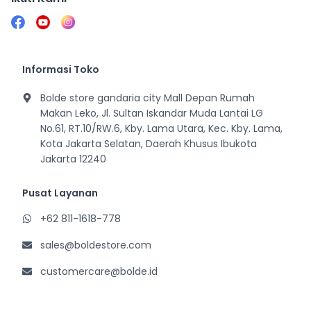
Informasi Toko
Bolde store gandaria city Mall Depan Rumah
Makan Leko, Jl. Sultan Iskandar Muda Lantai LG
No.61, RT.10/RW.6, Kby. Lama Utara, Kec. Kby. Lama,
Kota Jakarta Selatan, Daerah Khusus Ibukota
Jakarta 12240
Pusat Layanan
+62 811-1618-778
sales@boldestore.com
customercare@bolde.id